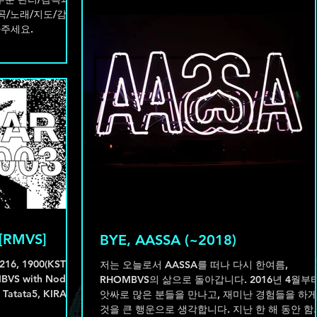
곡/노래/지도/감독
아주세요.
[RMVS]
BYE, AASSA (~2018)
저는 오늘로서 AASSA를 떠나 다시 한여름,
MBVS with Noddy
RHOMBVS의 삶으로 돌아갑니다. 2016년 4월부
Tatata5, KIRARA
앗싸로 많은 분들을 만나고, 재미난 경험들을 하게
것을 큰 행운으로 생각합니다. 지난 한 해 동안 함