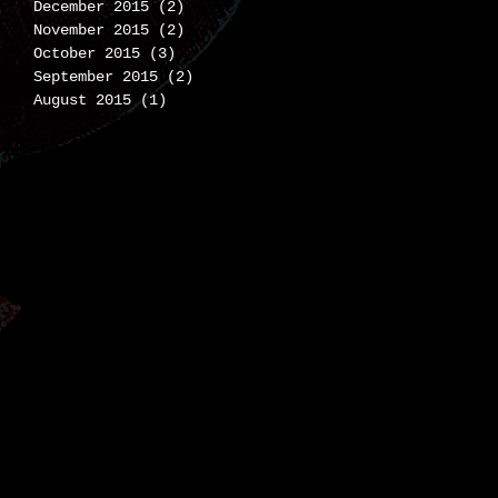
December 2015
(2)
2 posts
November 2015
(2)
2 posts
October 2015
(3)
3 posts
September 2015
(2)
2 posts
August 2015
(1)
1 post