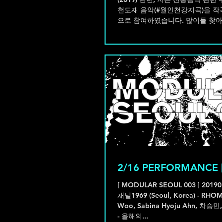
천도재 음악(#월인천강지곡)을 작
으로 참여하였습니다. 많이들 찾
2/16 PERFORMANCE 
[ MODULAR SEOUL 003 ] 20190216, 1900(KST) @
채널1969 (Seoul, Korea) - RHO
Woo, Sabina Hyoju Ahn, 차승민, 
- 올해의...