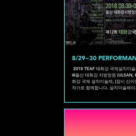
8/29~30 PERFORMAN
ㅤ 2018 TEAF 태화강 국제설치미술제
@울산 태화강 지방정원 (ULSAN, KO
화강 국제 설치미술제, [잠시 신이었던 것들]에 참여
작가로 함께합니다. 설치미술제이지만 사전(with 이
승연...