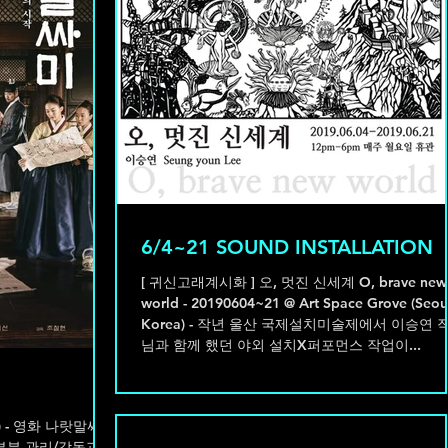
6/4~21 SOUND INSTALLATION
[ 귀신고래계시화 ] 오, 멋진 신세계 O, brave new
world - 20190604~21 @ Art Space Grove (Seou
Korea) - 작년 울산 국제설치미술제에서 이승연 작가
님과 함께 했던 야외 설치X퍼포먼스 작업이...
 부분 관리/감독과