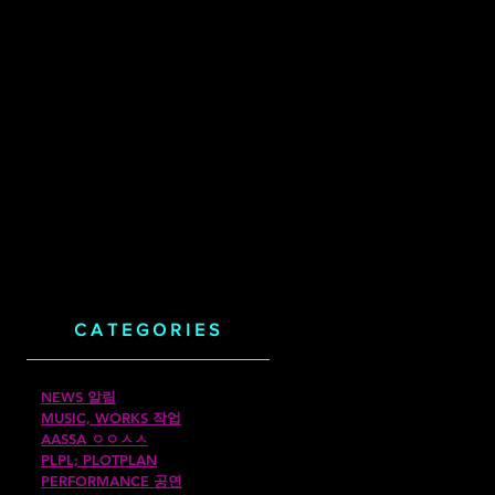
CATEGORIES
NEWS 알림
MUSIC, WORKS 작업
AASSA ㅇㅇㅅㅅ
PLPL; PLOTPLAN
PERFORMANCE 공연