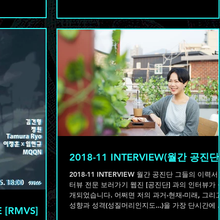
앗싸의 풍경을 다채롭게 만들어주신...
2018-11 INTERVIEW(월간 공진단
2018-11 INTERVIEW 월간 공진단 그들의 이력서
터뷰 전문 보러가기 웹진 [공진단] 과의 인터뷰가 
개되었습니다. 어쩌면 저의 과거-현재-미래, 그리
성향과 성격(성질머리인지도...)을 가장 단시간에 
 [RMVS]
우를 수 있는 말들이 아닌가...