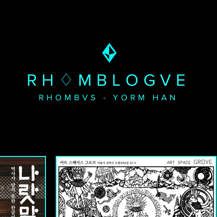
RH♢MBLOGVE
RHOMBVS - YORM HAN