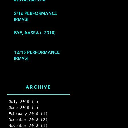
2/16 PERFORMANCE
[RMVS]
BYE, AASSA (~2018)
12/15 PERFORMANCE
[RMVS]
ARCHIVE
July 2019
(1)
1 post
June 2019
(1)
1 post
February 2019
(1)
1 post
December 2018
(2)
2 posts
November 2018
(1)
1 post