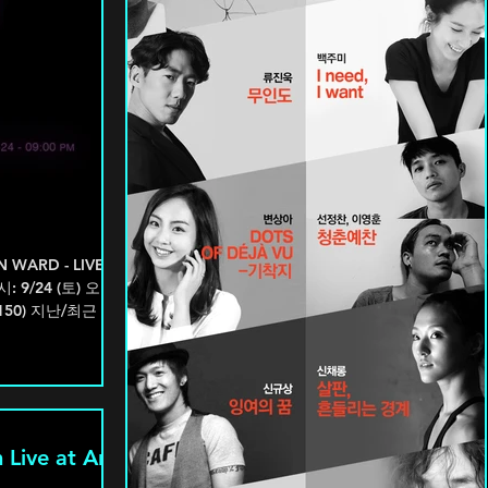
 WARD - LIVE ]
일시: 9/24 (토) 오후
 Live at An