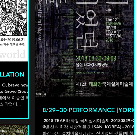
LLATION
e Grove (Seoul,
 작업이...
8/29~30 PERFORMANCE [YOR
ㅤ 2018 TEAF 태화강 국제설치미술제 20180829~3
@울산 태화강 지방정원 (ULSAN, KOREA) - 2018
화강 국제 설치미술제, [잠시 신이었던 것들]에 참여