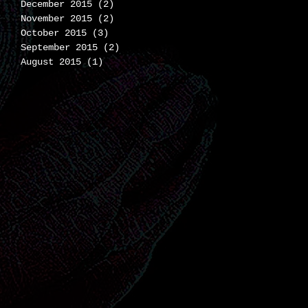
December 2015
(2)
2 posts
November 2015
(2)
2 posts
October 2015
(3)
3 posts
September 2015
(2)
2 posts
August 2015
(1)
1 post