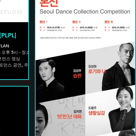
PLPL]
PLAN
 5시 - 장소:
퍼포먼스 영상
 퍼포먼스 공연, 주말