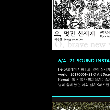
6/4~21 SOUND INSTA
[ 귀신고래계시화 ] 오, 멋진 신세계 O, brave new
world - 20190604~21 @ Art Spac
Korea) - 작년 울산 국제설치미술제에서 이승연 작가
님과 함께 했던 야외 설치X퍼포먼스