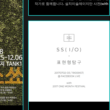
작가로 함께합니다. 설치미술제이지만 사전(with 이
승연...