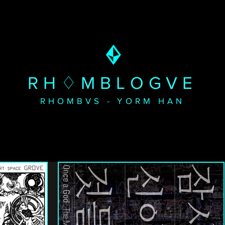
RH♢MBLOGVE
RHOMBVS - YORM HAN