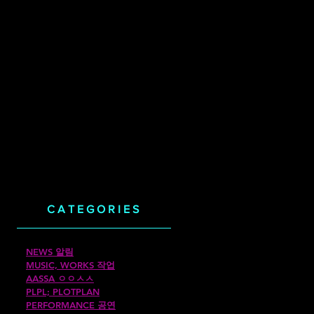
CATEGORIES
NEWS 알림
MUSIC, WORKS 작업
AASSA ㅇㅇㅅㅅ
PLPL; PLOTPLAN
PERFORMANCE 공연