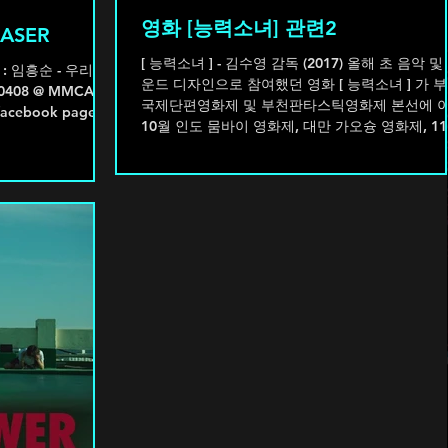
영화 [능력소녀] 관련2
EASER
[ 능력소녀 ] - 김수영 감독 (2017) 올해 초 음악 및
7 : 임흥순 - 우리를
운드 디자인으로 참여했던 영화 [ 능력소녀 ] 가 
80408 @ MMCA
국제단편영화제 및 부천판타스틱영화제 본선에 
acebook page) -
10월 인도 뭄바이 영화제, 대만 가오슝 영화제, 1
한국 전북독립영화제에...