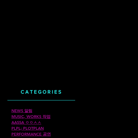
CATEGORIES
NEWS 알림
MUSIC, WORKS 작업
AASSA ㅇㅇㅅㅅ
PLPL; PLOTPLAN
PERFORMANCE 공연