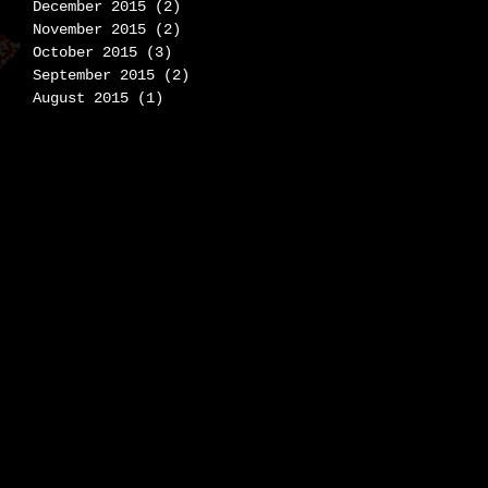
December 2015
(2)
2 posts
November 2015
(2)
2 posts
October 2015
(3)
3 posts
September 2015
(2)
2 posts
August 2015
(1)
1 post