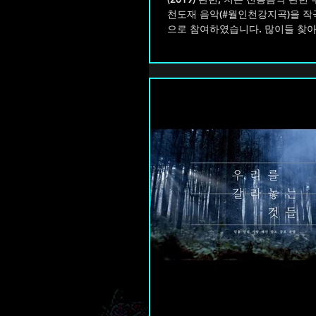
천도재 음악(#월인천강지곡)을 작
으로 참여하였습니다. 많이들 찾