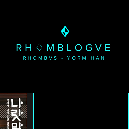
RH♢MBLOGVE
RHOMBVS - YORM HAN