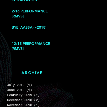
2/16 PERFORMANCE
[RMVS]
BYE, AASSA (~2018)
12/15 PERFORMANCE
[RMVS]
ARCHIVE
July 2019
(1)
1 post
June 2019
(1)
1 post
February 2019
(1)
1 post
December 2018
(2)
2 posts
November 2018
(1)
1 post