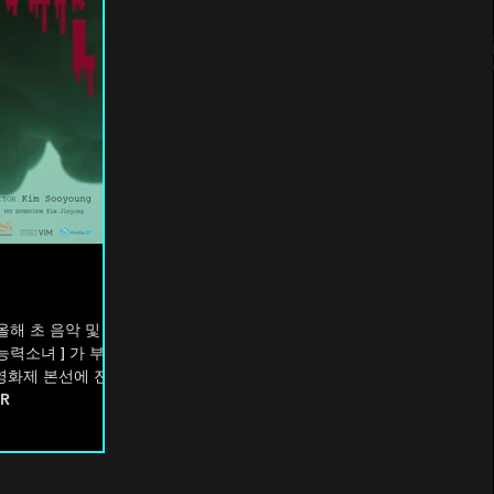
) 올해 초 음악 및 사
능력소녀 ] 가 부산
영화제 본선에 진출
TR