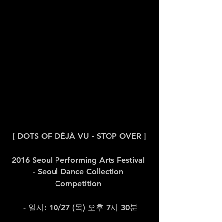
[ DOTS OF DÉJÀ VU - STOP OVER ]
2016 Seoul Performing Arts Festival 
- Seoul Dance Collection 
Competition 
 - 일시: 10/27 (목) 오후 7시 30분