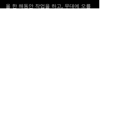
올 한 해동안 작업을 하고, 무대에 오를 
때마다 함께 도우신 분들 덕분에 무탈
히 그 시간들을 지날 수 있었음을 잘 압
니다.
저는 연말연초 
#AASSA
 활동 및 기타 
협업 등을 통해 여러분들과 다시 만날 
준비를 하고 있겠습니다.
마지막까지 모쪼록 잘 부탁드립니다.
금방, 또, 다시 만나요.
다시 한 번 , 두 손 모아 감사를 전하며,
RHOMBVS 한여름 드립니다.